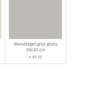
Wandtegel grijs glans
10x10 cm
€ 69,50