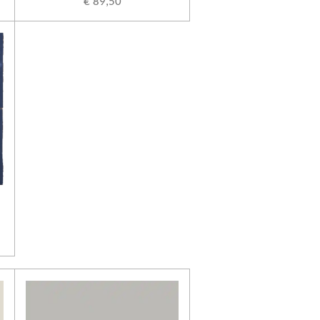
€ 89,50