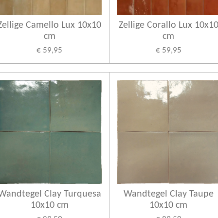
Zellige Camello Lux 10x10
Zellige Corallo Lux 10x1
cm
cm
€ 59,95
€ 59,95
Wandtegel Clay Turquesa
Wandtegel Clay Taupe
10x10 cm
10x10 cm