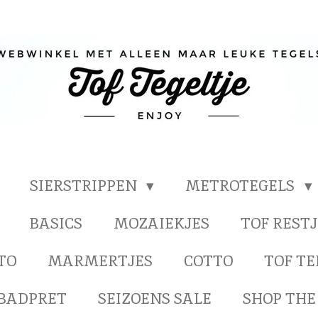
SIERSTRIPPEN
METROTEGELS
BASICS
MOZAIEKJES
TOF RESTJ
TO
MARMERTJES
COTTO
TOF T
BADPRET
SEIZOENS SALE
SHOP THE