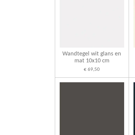
Wandtegel wit glans en
mat 10x10 cm
€ 69,50