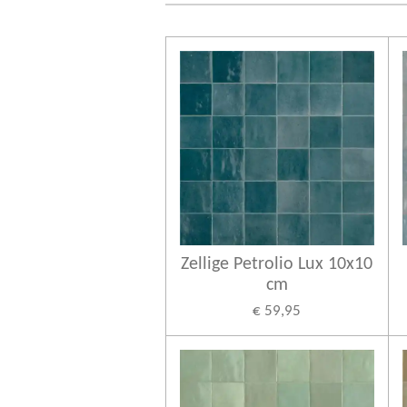
Zellige Petrolio Lux 10x10
cm
€ 59,95