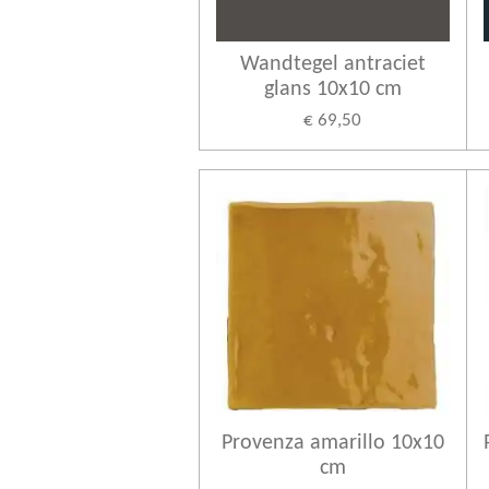
Wandtegel antraciet
glans 10x10 cm
€ 69,50
Provenza amarillo 10x10
cm