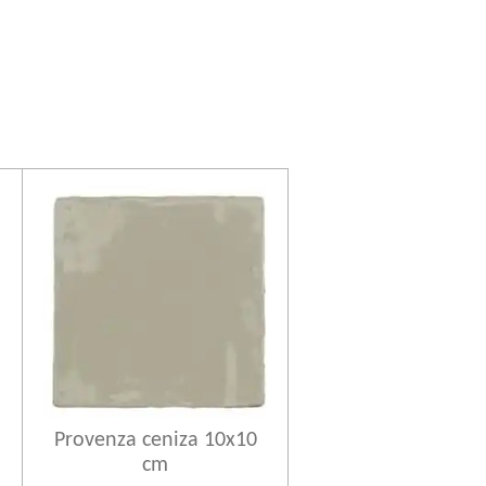
Provenza ceniza 10x10
cm