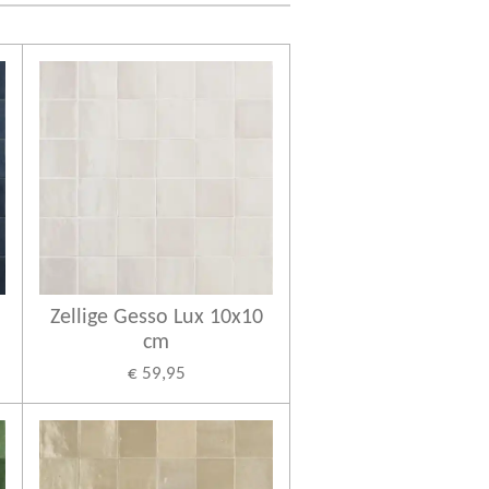
Zellige Gesso Lux 10x10
cm
€ 59,95