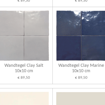
€ 89,50
€ 89,50
Wandtegel Clay Salt
Wandtegel Clay Marine
10x10 cm
10x10 cm
€ 89,50
€ 89,50