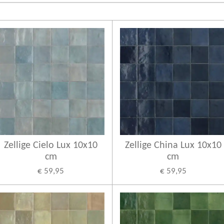
Zellige Cielo Lux 10x10
Zellige China Lux 10x10
cm
cm
€ 59,95
€ 59,95