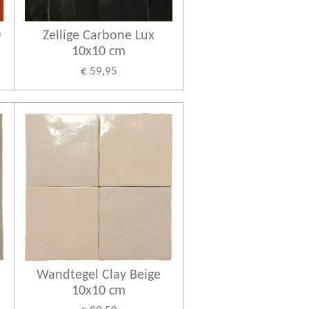
0
Zellige Carbone Lux
10x10 cm
€ 59,95
Wandtegel Clay Beige
10x10 cm