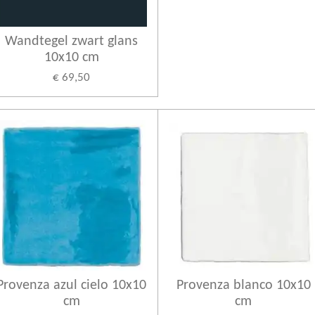
Wandtegel zwart glans
10x10 cm
€ 69,50
Provenza azul cielo 10x10
Provenza blanco 10x10
cm
cm