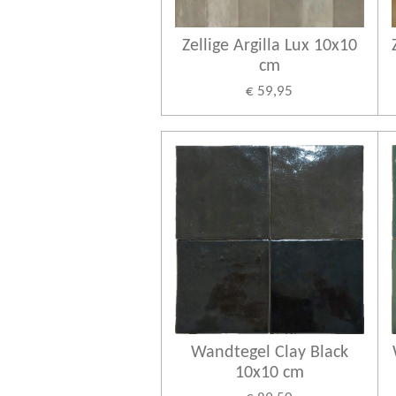
Zellige Argilla Lux 10x10
cm
€ 59,95
Wandtegel Clay Black
10x10 cm