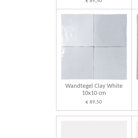
€ 89,50
Wandtegel Clay White
10x10 cm
€ 89,50