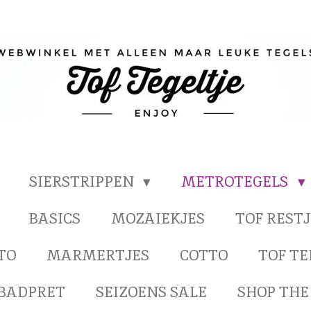
SIERSTRIPPEN
METROTEGELS
BASICS
MOZAIEKJES
TOF RESTJ
TO
MARMERTJES
COTTO
TOF T
BADPRET
SEIZOENS SALE
SHOP THE