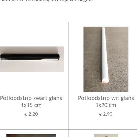
Potloodstrip zwart glans
Potloodstrip wit glans
1x15 cm
1x20 cm
€ 2,20
€ 2,90