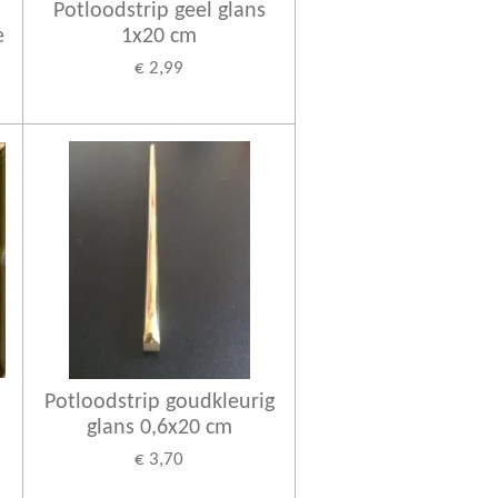
Potloodstrip geel glans
e
1x20 cm
€ 2,99
s
Potloodstrip goudkleurig
glans 0,6x20 cm
€ 3,70