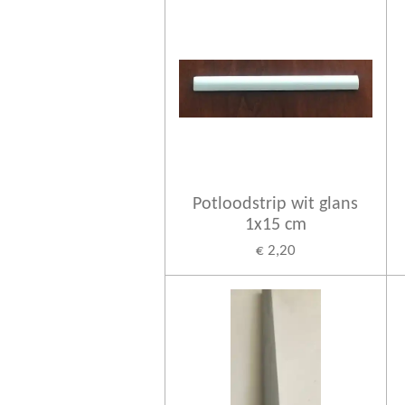
Potloodstrip wit glans
1x15 cm
€ 2,20