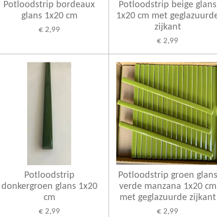
Potloodstrip bordeaux
Potloodstrip beige glans
glans 1x20 cm
1x20 cm met geglazuurd
zijkant
€ 2,99
€ 2,99
Potloodstrip
Potloodstrip groen glan
donkergroen glans 1x20
verde manzana 1x20 cm
cm
met geglazuurde zijkant
€ 2,99
€ 2,99