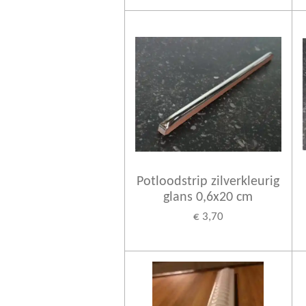
Potloodstrip zilverkleurig
glans 0,6x20 cm
€ 3,70