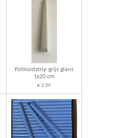
Potloodstrip grijs glans
1x20 cm
€ 2,99