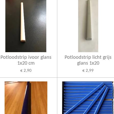
Potloodstrip ivoor glans
Potloodstrip licht grijs
1x20 cm
glans 1x20
€ 2,90
€ 2,99