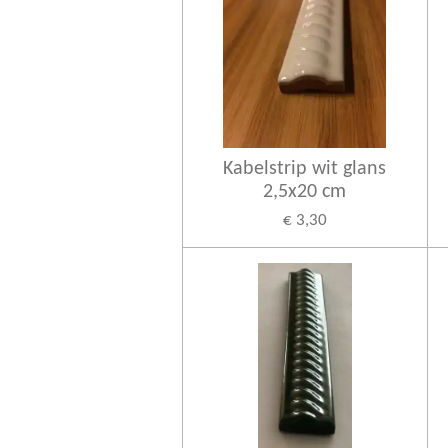
Kabelstrip wit glans
2,5x20 cm
€ 3,30