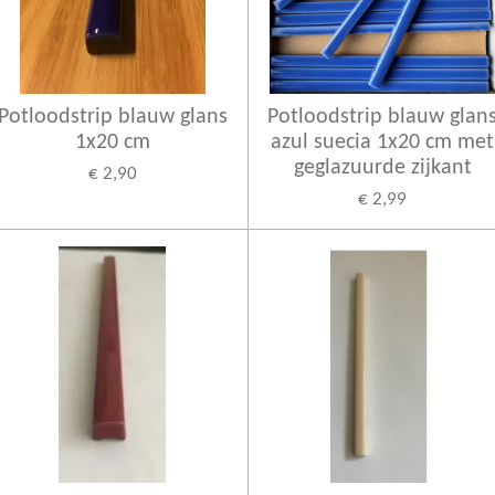
Potloodstrip blauw glans
Potloodstrip blauw glan
1x20 cm
azul suecia 1x20 cm met
geglazuurde zijkant
€ 2,90
€ 2,99