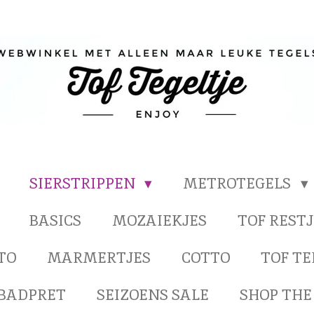
SIERSTRIPPEN
METROTEGELS
BASICS
MOZAIEKJES
TOF RESTJ
TO
MARMERTJES
COTTO
TOF T
BADPRET
SEIZOENS SALE
SHOP THE