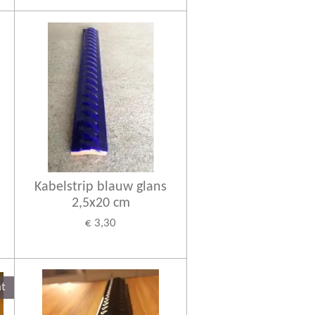
Kabelstrip blauw glans
2,5x20 cm
€ 3,30
ht