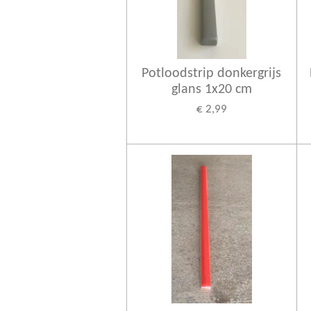
Potloodstrip donkergrijs
glans 1x20 cm
€ 2,99