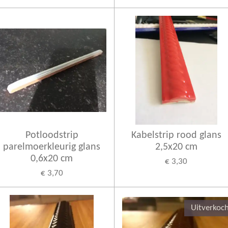
Potloodstrip
Kabelstrip rood glans
parelmoerkleurig glans
2,5x20 cm
0,6x20 cm
€ 3,30
€ 3,70
Uitverkoc