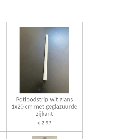
Potloodstrip wit glans
1x20 cm met geglazuurde
zijkant
€ 2,99