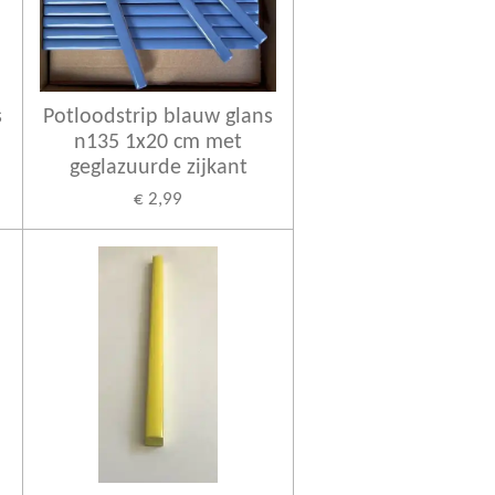
s
Potloodstrip blauw glans
n135 1x20 cm met
geglazuurde zijkant
€ 2,99