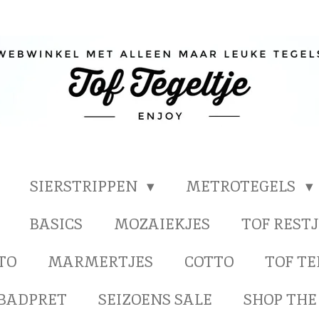
SIERSTRIPPEN
METROTEGELS
BASICS
MOZAIEKJES
TOF RESTJ
TO
MARMERTJES
COTTO
TOF T
BADPRET
SEIZOENS SALE
SHOP THE