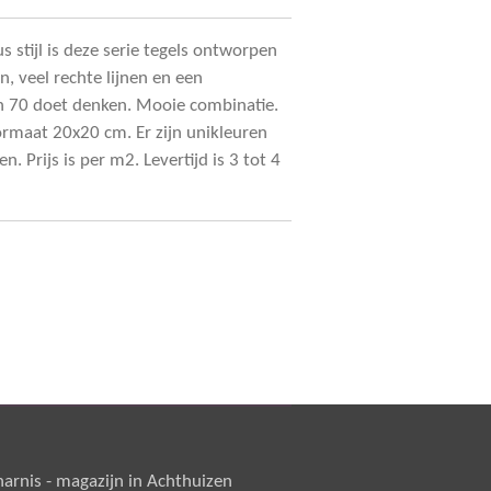
 stijl is deze serie tegels ontworpen
, veel rechte lijnen en een
en 70 doet denken. Mooie combinatie.
formaat 20x20 cm. Er zijn unikleuren
 Prijs is per m2. Levertijd is 3 tot 4
rnis - magazijn in Achthuizen