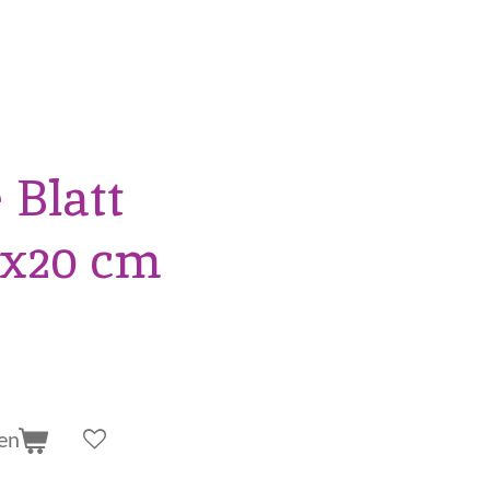
Blatt
x20 cm
en