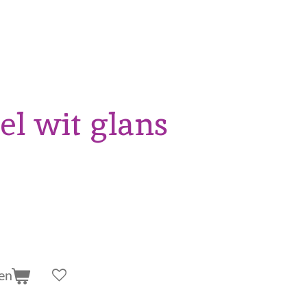
el wit glans
en