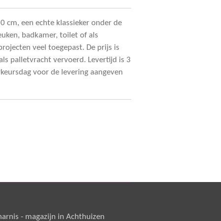
0 cm, een echte klassieker onder de
uken, badkamer, toilet of als
rojecten veel toegepast. De prijs is
s palletvracht vervoerd. Levertijd is 3
rkeursdag voor de levering aangeven
rnis - magazijn in Achthuizen