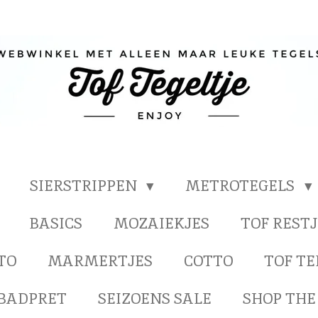
SIERSTRIPPEN
METROTEGELS
BASICS
MOZAIEKJES
TOF RESTJ
TO
MARMERTJES
COTTO
TOF T
BADPRET
SEIZOENS SALE
SHOP THE