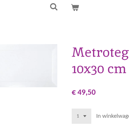
Metroteg
10x30 cm
€ 49,50
In winkelwag