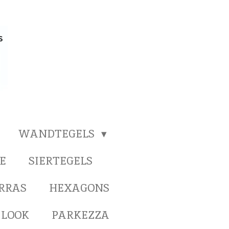
WANDTEGELS
E
SIERTEGELS
ERRAS
HEXAGONS
 LOOK
PARKEZZA