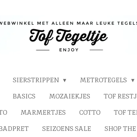
SIERSTRIPPEN
METROTEGELS
BASICS
MOZAIEKJES
TOF RESTJ
TO
MARMERTJES
COTTO
TOF T
BADPRET
SEIZOENS SALE
SHOP THE