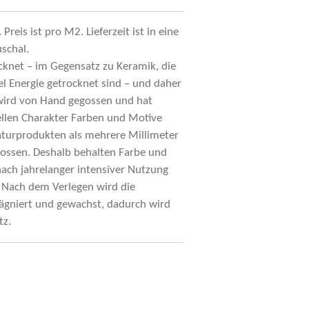
reis ist pro M2. Lieferzeit ist in eine
schal.
cknet – im Gegensatz zu Keramik, die
el Energie getrocknet sind – und daher
e wird von Hand gegossen und hat
ellen Charakter Farben und Motive
turprodukten als mehrere Millimeter
egossen. Deshalb behalten Farbe und
ach jahrelanger intensiver Nutzung
. Nach dem Verlegen wird die
rägniert und gewachst, dadurch wird
tz.