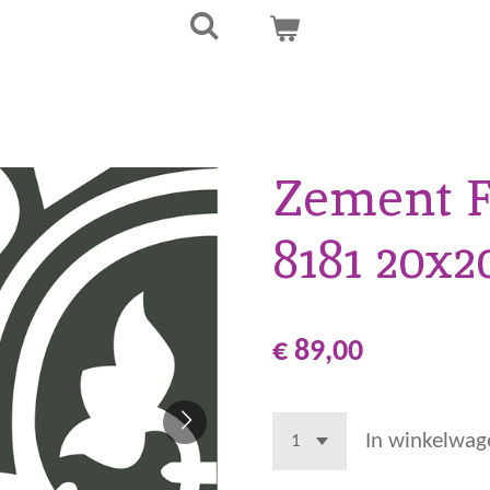
Zement F
8181 20x
€ 89,00
In winkelwag