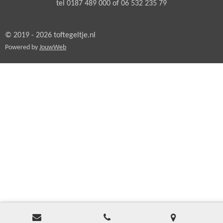
tel 0187 489 000 of 06 532 235 79
© 2019 - 2026 toftegeltje.nl
Powered by
JouwWeb