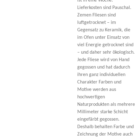
ist in eine Woche.
Lieferkosten sind Pauschal.
Zemen Fliesen sind
luftgetrocknet – im
Gegensatz zu Keramik, die
im Ofen unter Einsatz von
viel Energie getrocknet sind
– und daher sehr ökologisch.
Jede Fliese wird von Hand
gegossen und hat dadurch
ihren ganz individuellen
Charakter Farben und
Motive werden aus
hochwertigen
Naturprodukten als mehrere
Millimeter starke Schicht
eingefärbt gegossen.
Deshalb behalten Farbe und
Zeichnung der Motive auch