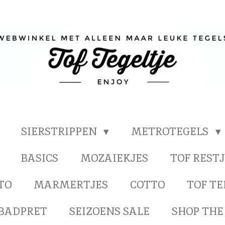
SIERSTRIPPEN
METROTEGELS
BASICS
MOZAIEKJES
TOF RESTJ
TO
MARMERTJES
COTTO
TOF T
BADPRET
SEIZOENS SALE
SHOP THE