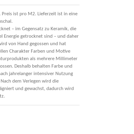
reis ist pro M2. Lieferzeit ist in eine
schal.
cknet – im Gegensatz zu Keramik, die
el Energie getrocknet sind – und daher
e wird von Hand gegossen und hat
ellen Charakter Farben und Motive
turprodukten als mehrere Millimeter
egossen. Deshalb behalten Farbe und
ach jahrelanger intensiver Nutzung
. Nach dem Verlegen wird die
rägniert und gewachst, dadurch wird
tz.