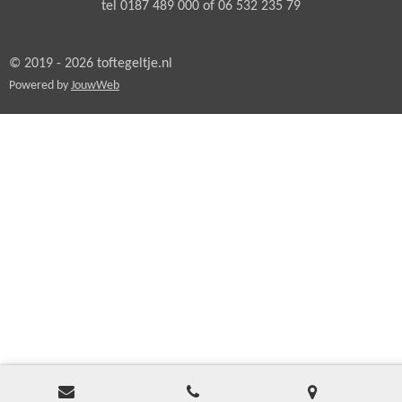
tel 0187 489 000 of 06 532 235 79
© 2019 - 2026 toftegeltje.nl
Powered by
JouwWeb