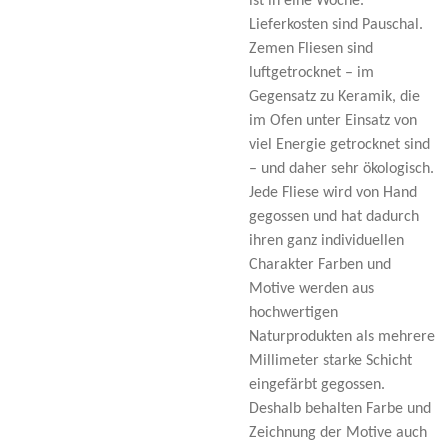
ist in eine Woche.
Lieferkosten sind Pauschal.
Zemen Fliesen sind
luftgetrocknet – im
Gegensatz zu Keramik, die
im Ofen unter Einsatz von
viel Energie getrocknet sind
– und daher sehr ökologisch.
Jede Fliese wird von Hand
gegossen und hat dadurch
ihren ganz individuellen
Charakter Farben und
Motive werden aus
hochwertigen
Naturprodukten als mehrere
Millimeter starke Schicht
eingefärbt gegossen.
Deshalb behalten Farbe und
Zeichnung der Motive auch