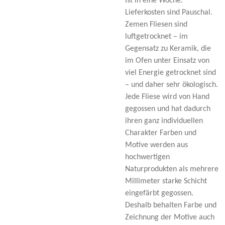
ist in eine Woche.
Lieferkosten sind Pauschal.
Zemen Fliesen sind
luftgetrocknet – im
Gegensatz zu Keramik, die
im Ofen unter Einsatz von
viel Energie getrocknet sind
– und daher sehr ökologisch.
Jede Fliese wird von Hand
gegossen und hat dadurch
ihren ganz individuellen
Charakter Farben und
Motive werden aus
hochwertigen
Naturprodukten als mehrere
Millimeter starke Schicht
eingefärbt gegossen.
Deshalb behalten Farbe und
Zeichnung der Motive auch