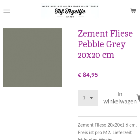
Ga
direct
naar
de
Zement Fliese
hoofdinhoud
Pebble Grey
20x20 cm
€ 84,95
In
winkelwagen
Zement Fliese 20x20x1,6 cm.
Preis ist pro M2. Lieferzeit