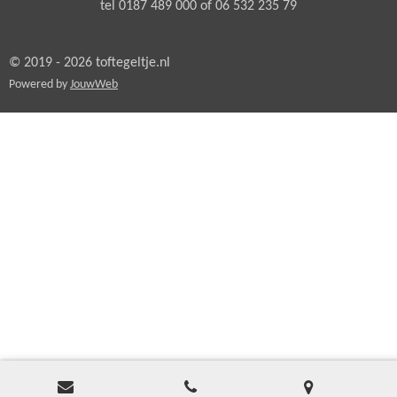
tel 0187 489 000 of 06 532 235 79
© 2019 - 2026 toftegeltje.nl
Powered by
JouwWeb