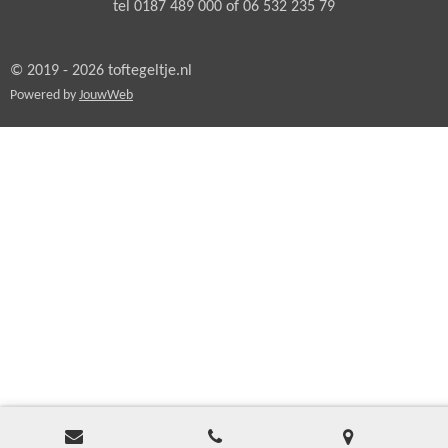
tel 0187 489 000 of 06 532 235 79
© 2019 - 2026 toftegeltje.nl
Powered by
JouwWeb