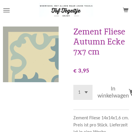
Ga
direct
naar
de
Zement Fliese
hoofdinhoud
Autumn Ecke
7x7 cm
€ 3,95
In
winkelwagen
Zement Fliese 14x14x1,6 cm.
Preis ist pro Stück. Lieferzeit