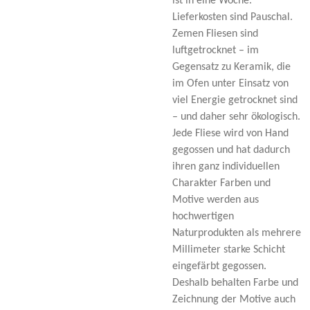
ist in eine Woche.
Lieferkosten sind Pauschal.
Zemen Fliesen sind
luftgetrocknet – im
Gegensatz zu Keramik, die
im Ofen unter Einsatz von
viel Energie getrocknet sind
– und daher sehr ökologisch.
Jede Fliese wird von Hand
gegossen und hat dadurch
ihren ganz individuellen
Charakter Farben und
Motive werden aus
hochwertigen
Naturprodukten als mehrere
Millimeter starke Schicht
eingefärbt gegossen.
Deshalb behalten Farbe und
Zeichnung der Motive auch