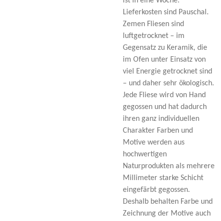
ist in eine Woche.
Lieferkosten sind Pauschal.
Zemen Fliesen sind
luftgetrocknet – im
Gegensatz zu Keramik, die
im Ofen unter Einsatz von
viel Energie getrocknet sind
– und daher sehr ökologisch.
Jede Fliese wird von Hand
gegossen und hat dadurch
ihren ganz individuellen
Charakter Farben und
Motive werden aus
hochwertigen
Naturprodukten als mehrere
Millimeter starke Schicht
eingefärbt gegossen.
Deshalb behalten Farbe und
Zeichnung der Motive auch