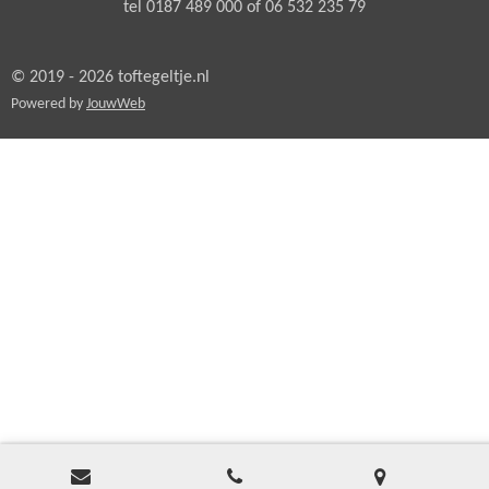
tel 0187 489 000 of 06 532 235 79
© 2019 - 2026 toftegeltje.nl
Powered by
JouwWeb