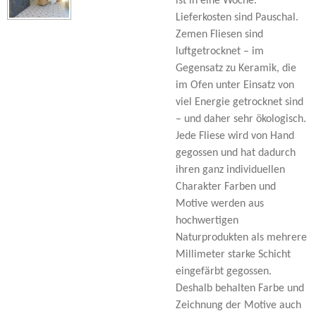
ist in eine Woche.
Lieferkosten sind Pauschal.
Zemen Fliesen sind
luftgetrocknet – im
Gegensatz zu Keramik, die
im Ofen unter Einsatz von
viel Energie getrocknet sind
– und daher sehr ökologisch.
Jede Fliese wird von Hand
gegossen und hat dadurch
ihren ganz individuellen
Charakter Farben und
Motive werden aus
hochwertigen
Naturprodukten als mehrere
Millimeter starke Schicht
eingefärbt gegossen.
Deshalb behalten Farbe und
Zeichnung der Motive auch