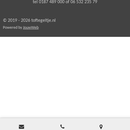
tel 0187 489 000 of 06 532 235 79
© 2019 - 2026 toftegeltje.nl
Powered by
JouwWeb