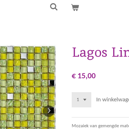
Lagos Li
€ 15,00
In winkelwag
Mozaiek van gemengde mater