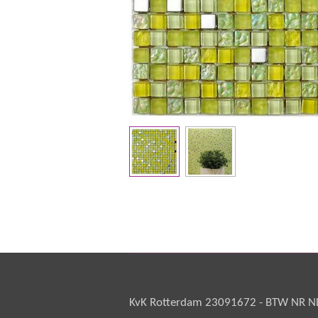
KvK Rotterdam 23091672 - BTW NR NL 