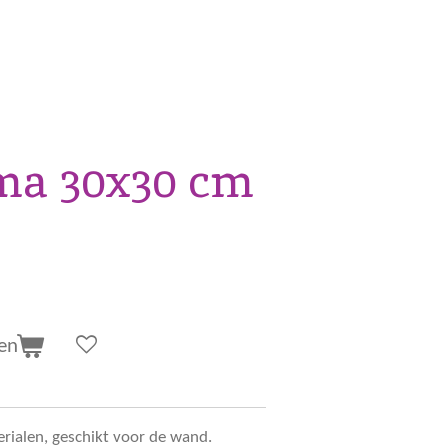
ma 30x30 cm
en
ialen, geschikt voor de wand.