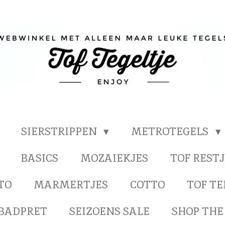
SIERSTRIPPEN
METROTEGELS
BASICS
MOZAIEKJES
TOF RESTJ
TO
MARMERTJES
COTTO
TOF T
BADPRET
SEIZOENS SALE
SHOP THE