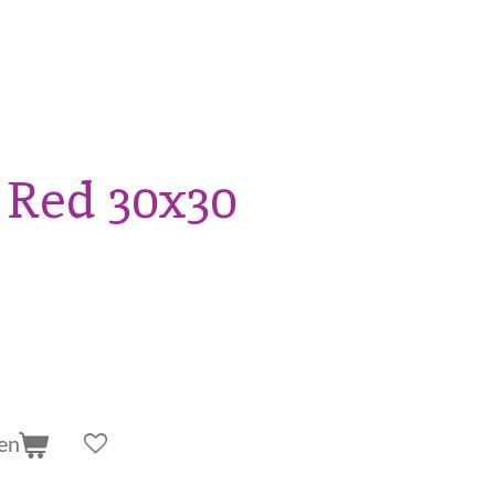
 Red 30x30
en