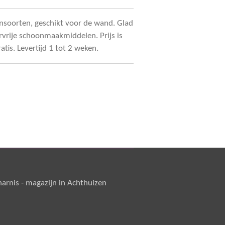
soorten, geschikt voor de wand. Glad
rvrije schoonmaakmiddelen. Prijs is
atis. Levertijd 1 tot 2 weken.
rnis - magazijn in Achthuizen