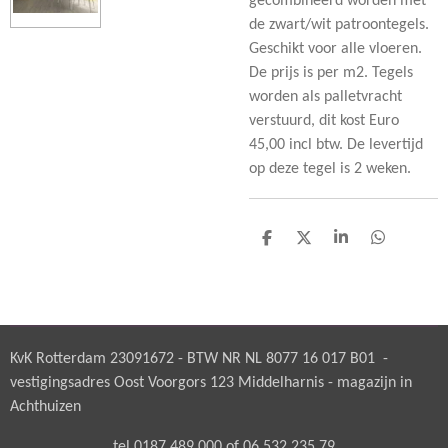
gecombineerd worden met
de zwart/wit patroontegels.
Geschikt voor alle vloeren.
De prijs is per m2. Tegels
worden als palletvracht
verstuurd, dit kost Euro
45,00 incl btw. De levertijd
op deze tegel is 2 weken.
D
D
S
D
e
e
h
e
l
e
a
l
e
l
r
e
n
e
n
KvK Rotterdam 23091672 - BTW NR NL 8077 16 017 B01 -
vestigingsadres Oost Voorgors 123 Middelharnis - magazijn in
Achthuizen
tel 0187 489 000 of 06 532 235 79