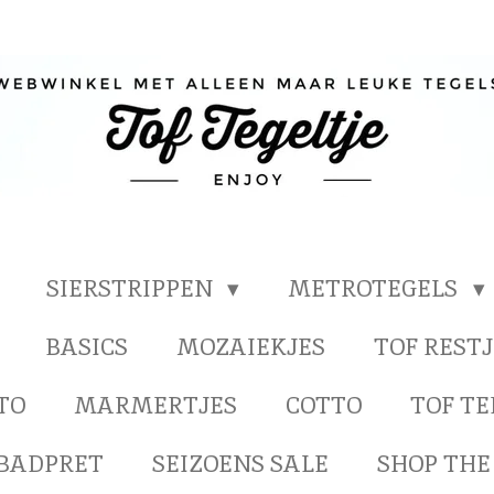
SIERSTRIPPEN
METROTEGELS
BASICS
MOZAIEKJES
TOF RESTJ
TO
MARMERTJES
COTTO
TOF T
BADPRET
SEIZOENS SALE
SHOP THE