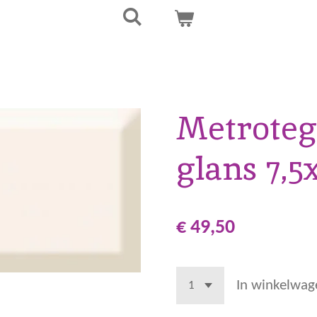
Metroteg
glans 7,5
€ 49,50
In winkelwag