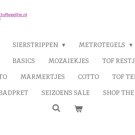
SIERSTRIPPEN
METROTEGELS
BASICS
MOZAIEKJES
TOF RESTJ
TO
MARMERTJES
COTTO
TOF T
BADPRET
SEIZOENS SALE
SHOP THE