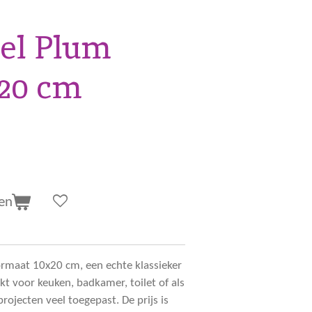
el Plum
x20 cm
en
ormaat 10x20 cm, een echte klassieker
t voor keuken, badkamer, toilet of als
rojecten veel toegepast. De prijs is