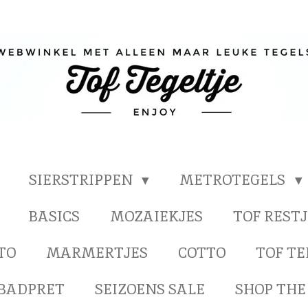
SIERSTRIPPEN
METROTEGELS
BASICS
MOZAIEKJES
TOF RESTJ
TO
MARMERTJES
COTTO
TOF T
BADPRET
SEIZOENS SALE
SHOP THE