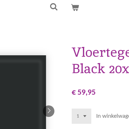
Vloertege
Black 20
€ 59,95
In winkelwag