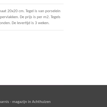
maat 20x20 cm. Tegel is van porselein
pervlakken. De prijs is per m2. Tegels
onden. De levertijd is 3 weken.
rnis - magazijn in Achthuizen