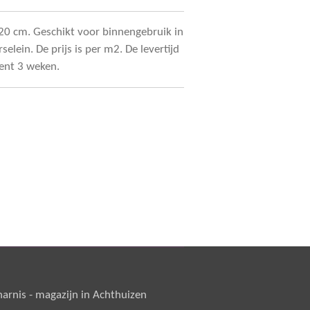
20 cm. Geschikt voor binnengebruik in
selein. De prijs is per m2. De levertijd
ent 3 weken.
rnis - magazijn in Achthuizen