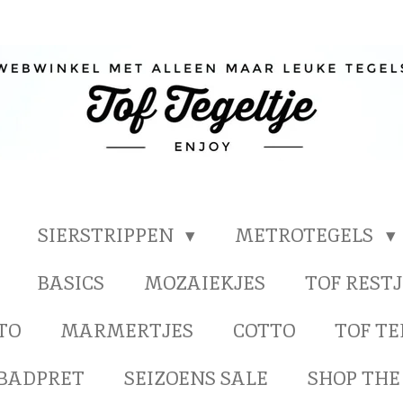
SIERSTRIPPEN
METROTEGELS
BASICS
MOZAIEKJES
TOF RESTJ
TO
MARMERTJES
COTTO
TOF T
BADPRET
SEIZOENS SALE
SHOP THE