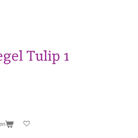
gel Tulip 1
en