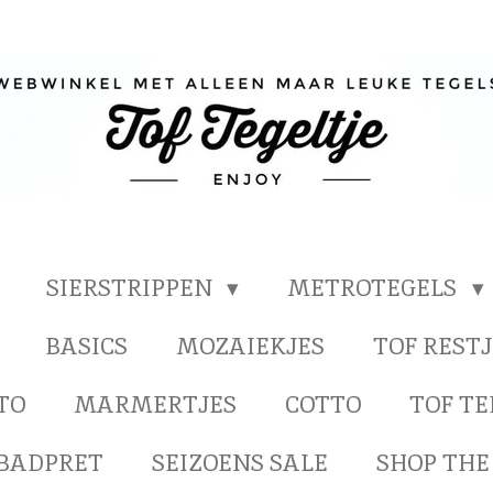
SIERSTRIPPEN
METROTEGELS
BASICS
MOZAIEKJES
TOF RESTJ
TO
MARMERTJES
COTTO
TOF T
BADPRET
SEIZOENS SALE
SHOP THE