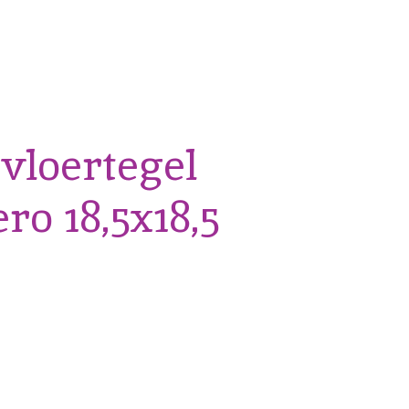
vloertegel
ro 18,5x18,5