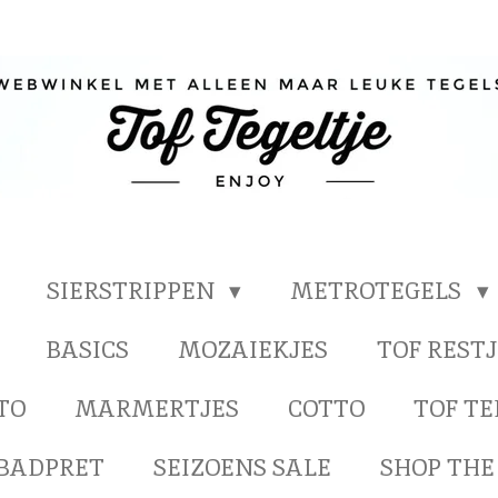
SIERSTRIPPEN
METROTEGELS
BASICS
MOZAIEKJES
TOF RESTJ
TO
MARMERTJES
COTTO
TOF T
BADPRET
SEIZOENS SALE
SHOP THE