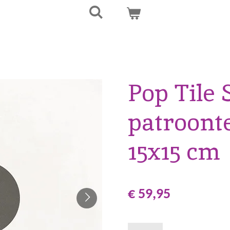
Pop Tile 
patroont
15x15 cm
€ 59,95