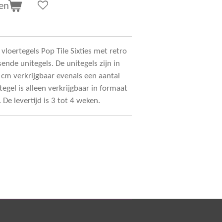
en
vloertegels Pop Tile Sixties met retro
ende unitegels. De unitegels zijn in
cm verkrijgbaar evenals een aantal
egel is alleen verkrijgbaar in formaat
 De levertijd is 3 tot 4 weken.