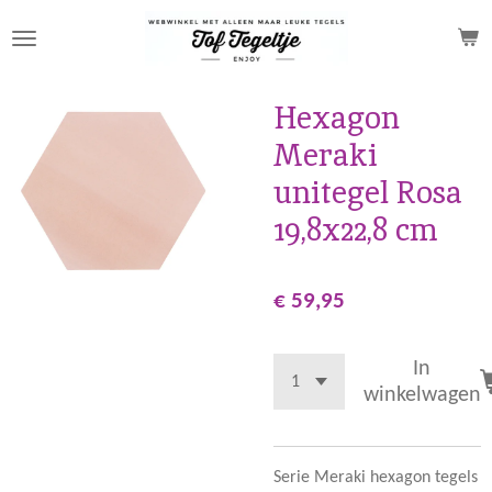
Ga
direct
naar
de
Hexagon
hoofdinhoud
Meraki
unitegel Rosa
19,8x22,8 cm
€ 59,95
In
winkelwagen
Serie Meraki hexagon tegels