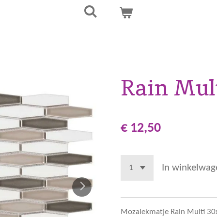
Rain Mul
€ 12,50
In winkelwag
Mozaiekmatje Rain Multi 30x30