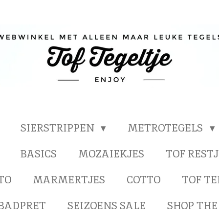
SIERSTRIPPEN
METROTEGELS
BASICS
MOZAIEKJES
TOF RESTJ
TO
MARMERTJES
COTTO
TOF T
BADPRET
SEIZOENS SALE
SHOP THE