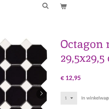
Octagon 
29,5x29,5
€ 12,95
In winkelwag