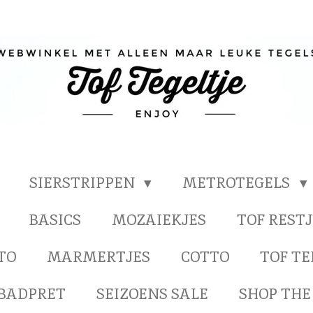
SIERSTRIPPEN
METROTEGELS
BASICS
MOZAIEKJES
TOF RESTJ
TO
MARMERTJES
COTTO
TOF T
BADPRET
SEIZOENS SALE
SHOP THE