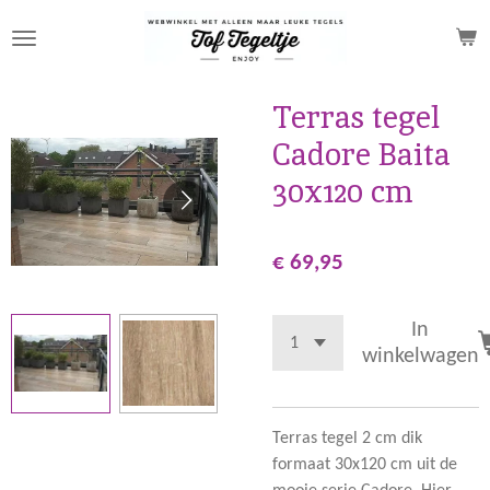
Ga
direct
naar
de
Terras tegel
hoofdinhoud
Cadore Baita
30x120 cm
€ 69,95
In
winkelwagen
Terras tegel 2 cm dik
formaat 30x120 cm uit de