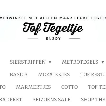
SIERSTRIPPEN
METROTEGELS
BASICS
MOZAIEKJES
TOF RESTJ
TO
MARMERTJES
COTTO
TOF T
BADPRET
SEIZOENS SALE
SHOP THE