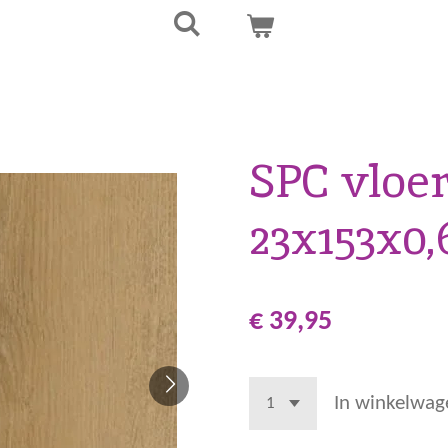
SPC vloe
23x153x0
€ 39,95
In winkelwag