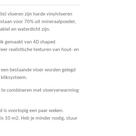
e) vloeren zijn harde vinylvloeren
estaan voor 70% uit mineraalpoeder,
biel en waterdicht zijn.
uik gemaakt van 4D shaped
eer realistische texturen van hout- en
 een bestaande vloer worden gelegd
 kliksysteem.
nd te combineren met vloerverwarming
ijd is voorlopig een paar weken.
is 10 m2. Heb je minder nodig, stuur