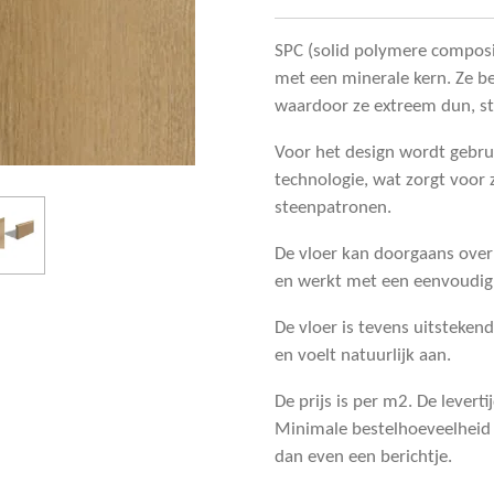
SPC (solid polymere composit
met een minerale kern. Ze b
waardoor ze extreem dun, sta
Voor het design wordt gebr
technologie, wat zorgt voor z
steenpatronen.
De vloer kan doorgaans over
en werkt met een eenvoudig
De vloer is tevens uitsteke
en voelt natuurlijk aan.
De prijs is per m2. De levert
Minimale bestelhoeveelheid 
dan even een berichtje.