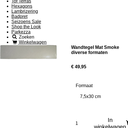
Tof Terras
Hexagons
Lambrizering
Badpret
Seizoens Sale
Shop the Look
Parkezza
Zoeken
Winkelwagen
Wandtegel Mat Smoke
diverse formaten
€ 49,95
Formaat
In
winkelwagen