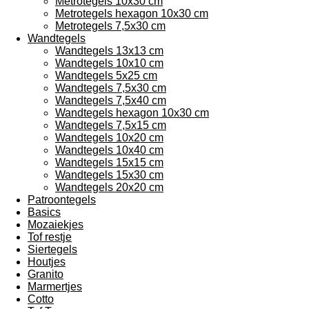
Metrotegels 10x30 cm
Metrotegels hexagon 10x30 cm
Metrotegels 7,5x30 cm
Wandtegels
Wandtegels 13x13 cm
Wandtegels 10x10 cm
Wandtegels 5x25 cm
Wandtegels 7,5x30 cm
Wandtegels 7,5x40 cm
Wandtegels hexagon 10x30 cm
Wandtegels 7,5x15 cm
Wandtegels 10x20 cm
Wandtegels 10x40 cm
Wandtegels 15x15 cm
Wandtegels 15x30 cm
Wandtegels 20x20 cm
Patroontegels
Basics
Mozaiekjes
Tof restje
Siertegels
Houtjes
Granito
Marmertjes
Cotto