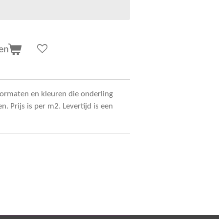
en
formaten en kleuren die onderling
Prijs is per m2. Levertijd is een