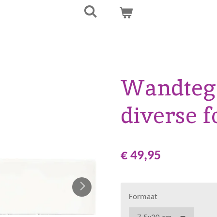
Wandtege
diverse 
€ 49,95
Formaat