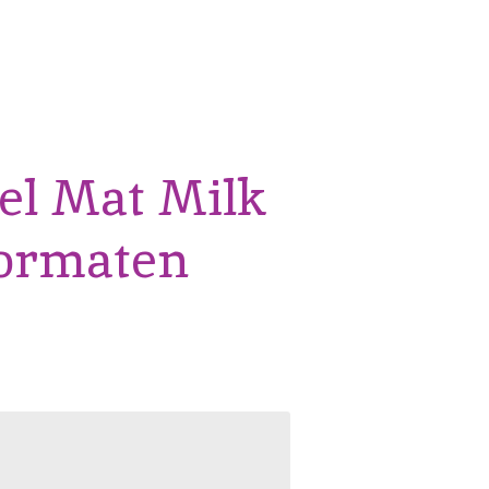
l Mat Milk
formaten