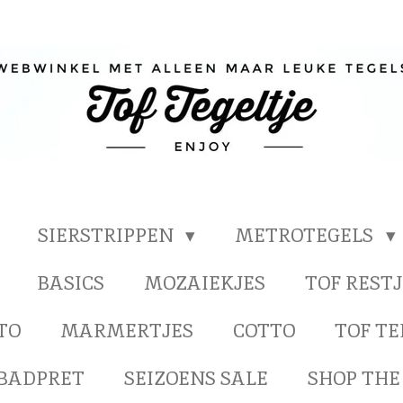
SIERSTRIPPEN
METROTEGELS
BASICS
MOZAIEKJES
TOF RESTJ
TO
MARMERTJES
COTTO
TOF T
BADPRET
SEIZOENS SALE
SHOP THE