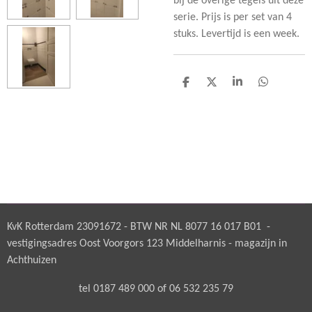
bij de overige tegels uit deze
serie. Prijs is per set van 4
stuks. Levertijd is een week.
D
D
S
D
e
e
h
e
l
e
a
l
e
l
r
e
n
e
n
KvK Rotterdam 23091672 - BTW NR NL 8077 16 017 B01 -
vestigingsadres Oost Voorgors 123 Middelharnis - magazijn in
Achthuizen
tel 0187 489 000 of 06 532 235 79