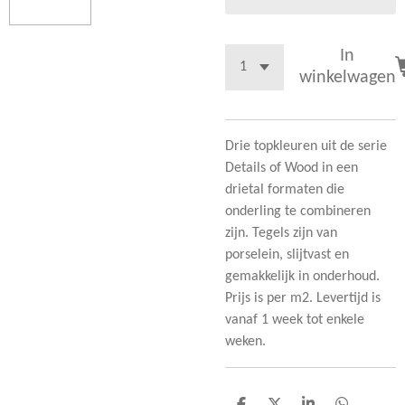
In
winkelwagen
Drie topkleuren uit de serie
Details of Wood in een
drietal formaten die
onderling te combineren
zijn. Tegels zijn van
porselein, slijtvast en
gemakkelijk in onderhoud.
Prijs is per m2. Levertijd is
vanaf 1 week tot enkele
weken.