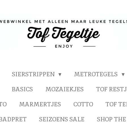
SIERSTRIPPEN
METROTEGELS
BASICS
MOZAIEKJES
TOF RESTJ
TO
MARMERTJES
COTTO
TOF T
BADPRET
SEIZOENS SALE
SHOP THE