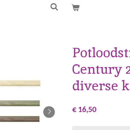
Potloodstr
Century 
diverse 
€ 16,50