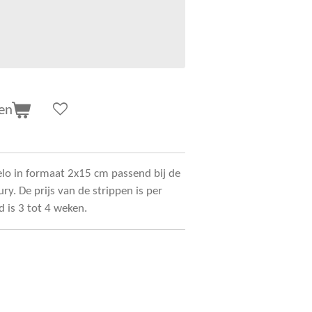
en
elo in formaat 2x15 cm passend bij de
ry. De prijs van de strippen is per
d is 3 tot 4 weken.