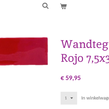
Wandtege
Rojo 7,5x
€ 59,95
In winkelwag