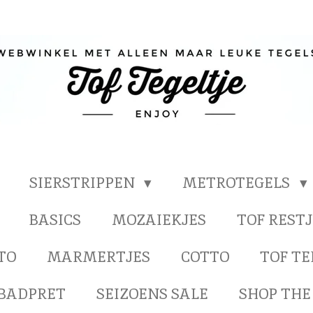
SIERSTRIPPEN
METROTEGELS
BASICS
MOZAIEKJES
TOF RESTJ
TO
MARMERTJES
COTTO
TOF T
BADPRET
SEIZOENS SALE
SHOP THE