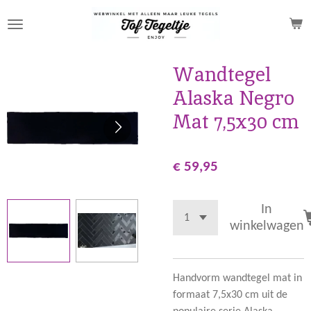
Ga
direct
naar
de
Wandtegel
hoofdinhoud
Alaska Negro
Mat 7,5x30 cm
€ 59,95
In
winkelwagen
Handvorm wandtegel mat in
formaat 7,5x30 cm uit de