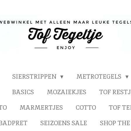
SIERSTRIPPEN
METROTEGELS
BASICS
MOZAIEKJES
TOF RESTJ
TO
MARMERTJES
COTTO
TOF T
BADPRET
SEIZOENS SALE
SHOP THE