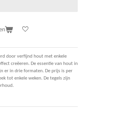
en
erd door verfijnd hout met enkele
ffect creëeren. De essentie van hout in
jn er in drie formaten. De prijs is per
eek tot enkele weken. De tegels zijn
derhoud.