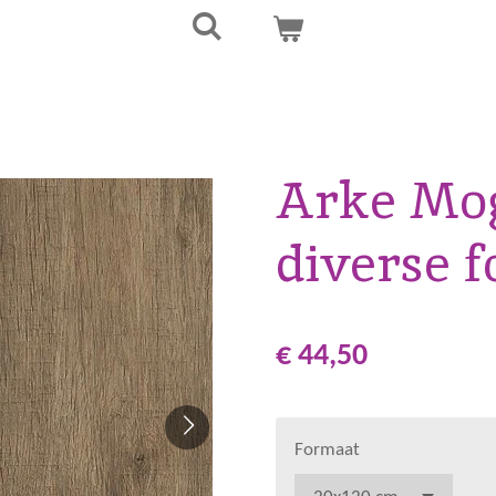
Arke Mo
diverse 
€ 44,50
Formaat