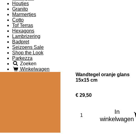
Houtjes
Granito
Marmertjes
Cotto
Tof Terras
Hexagons
Lambrizering
Badpret
Seizoens Sale
Shop the Look
Parkezza
Zoeken
Winkelwagen
Wandtegel oranje glans
15x15 cm
€ 29,50
In
winkelwagen