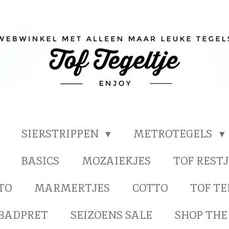
SIERSTRIPPEN
METROTEGELS
BASICS
MOZAIEKJES
TOF RESTJ
TO
MARMERTJES
COTTO
TOF T
BADPRET
SEIZOENS SALE
SHOP THE