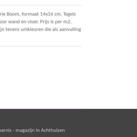
serie Boom, formaat 14x16 cm. Tegels
voor wand en vloer. Prijs is per m2.
ijn tevens unikleuren die als aanvulling
rnis - magazijn in Achthuizen