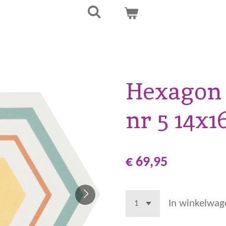
Hexagon
nr 5 14x1
€ 69,95
In winkelwag