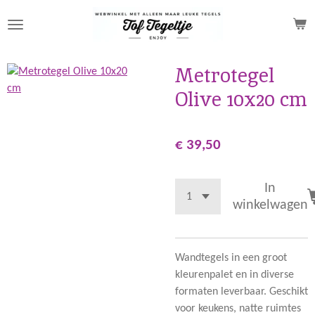
Ga
direct
naar
de
Metrotegel
hoofdinhoud
Olive 10x20 cm
€ 39,50
In
winkelwagen
Wandtegels in een groot
kleurenpalet en in diverse
formaten leverbaar. Geschikt
voor keukens, natte ruimtes