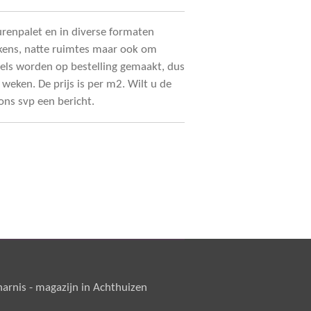
urenpalet en in diverse formaten
ukens, natte ruimtes maar ook om
gels worden op bestelling gemaakt, dus
5 weken. De prijs is per m2. Wilt u de
 ons svp een bericht.
rnis - magazijn in Achthuizen