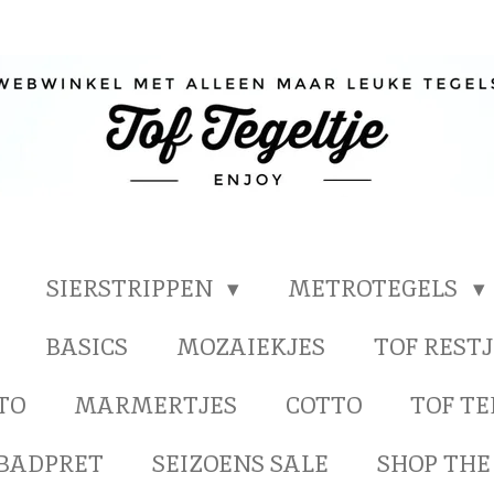
SIERSTRIPPEN
METROTEGELS
BASICS
MOZAIEKJES
TOF RESTJ
TO
MARMERTJES
COTTO
TOF T
BADPRET
SEIZOENS SALE
SHOP THE