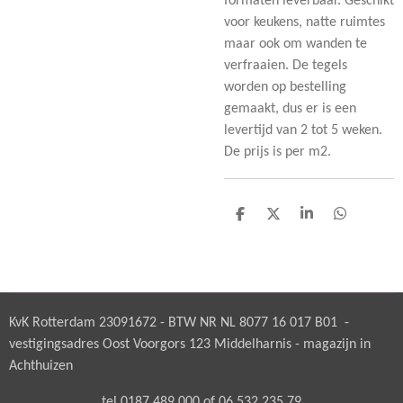
formaten leverbaar. Geschikt
voor keukens, natte ruimtes
maar ook om wanden te
verfraaien. De tegels
worden op bestelling
gemaakt, dus er is een
levertijd van 2 tot 5 weken.
De prijs is per m2.
D
D
S
D
e
e
h
e
l
e
a
l
e
l
r
e
n
e
n
KvK Rotterdam 23091672 - BTW NR NL 8077 16 017 B01 -
vestigingsadres Oost Voorgors 123 Middelharnis - magazijn in
Achthuizen
tel 0187 489 000 of 06 532 235 79