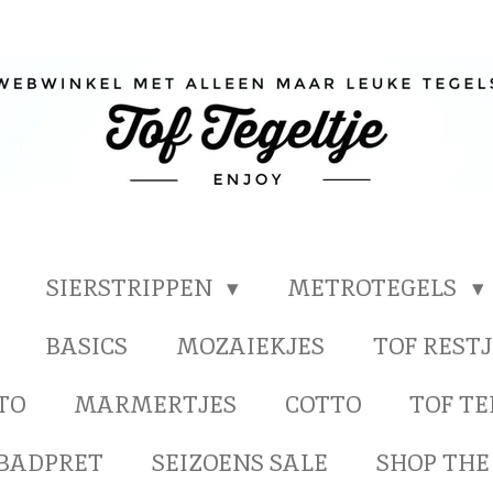
SIERSTRIPPEN
METROTEGELS
BASICS
MOZAIEKJES
TOF RESTJ
TO
MARMERTJES
COTTO
TOF T
BADPRET
SEIZOENS SALE
SHOP THE