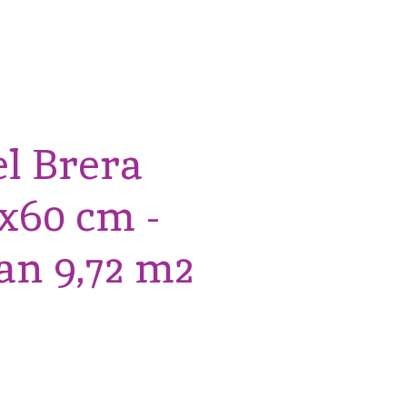
el Brera
x60 cm -
an 9,72 m2