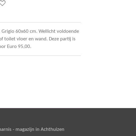
ra Grigio 60x60 cm. Wellicht voldoende
 toilet vloer en wand. Deze partij is
or Euro 95,00.
rnis - magazijn in Achthuizen