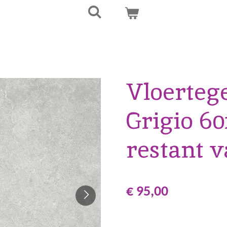
Vloerteg
Grigio 60
restant v
€ 95,00