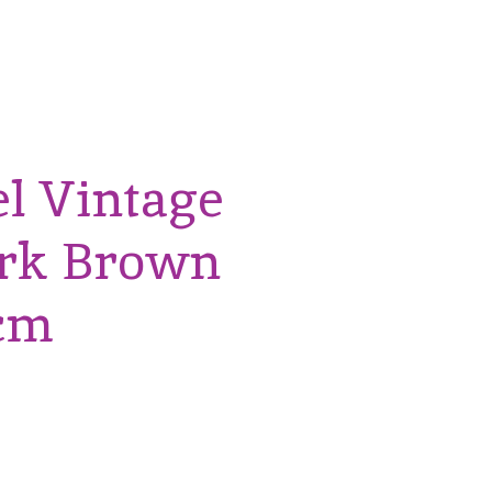
el Vintage
rk Brown
 cm