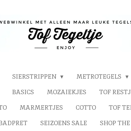
SIERSTRIPPEN
METROTEGELS
BASICS
MOZAIEKJES
TOF RESTJ
TO
MARMERTJES
COTTO
TOF T
BADPRET
SEIZOENS SALE
SHOP THE