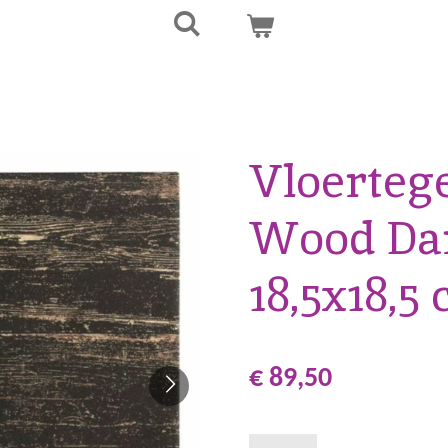
Vloerteg
Wood Da
18,5x18,5
€ 89,50