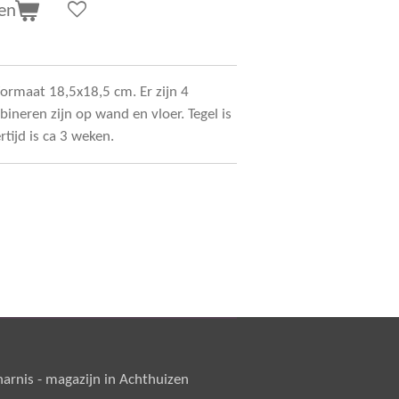
en
formaat 18,5x18,5 cm. Er zijn 4
ineren zijn op wand en vloer. Tegel is
ertijd is ca 3 weken.
rnis - magazijn in Achthuizen