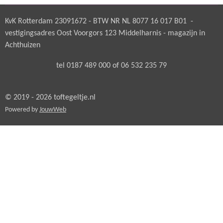
KvK Rotterdam 23091672 - BTW NR NL 8077 16 017 B01 -
vestigingsadres Oost Voorgors 123 Middelharnis - magazijn in
Achthuizen
tel 0187 489 000 of 06 532 235 79
© 2019 - 2026 toftegeltje.nl
Powered by
JouwWeb