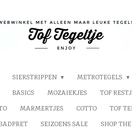
SIERSTRIPPEN
METROTEGELS
BASICS
MOZAIEKJES
TOF RESTJ
TO
MARMERTJES
COTTO
TOF T
BADPRET
SEIZOENS SALE
SHOP THE