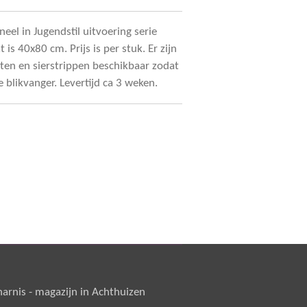
eel in Jugendstil uitvoering serie
is 40x80 cm. Prijs is per stuk. Er zijn
ten en sierstrippen beschikbaar zodat
e blikvanger. Levertijd ca 3 weken.
rnis - magazijn in Achthuizen