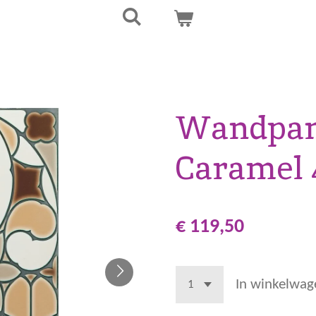
Wandpane
Caramel 
€ 119,50
In winkelwag