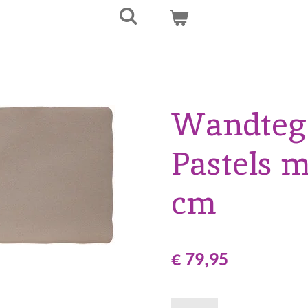
Wandtege
Pastels m
cm
€ 79,95