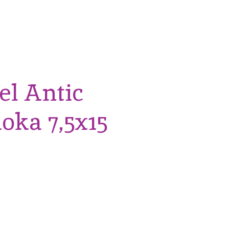
l Antic
oka 7,5x15