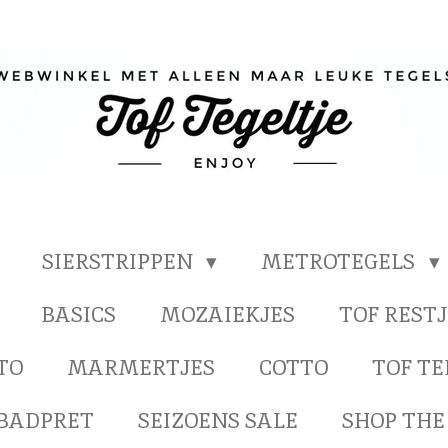
SIERSTRIPPEN
METROTEGELS
BASICS
MOZAIEKJES
TOF RESTJ
TO
MARMERTJES
COTTO
TOF T
BADPRET
SEIZOENS SALE
SHOP THE