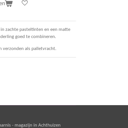
en
n zachte pasteltinten en een matte
onderling goed te combineren.
en verzonden als palletvracht.
rnis - magazijn in Achthuizen