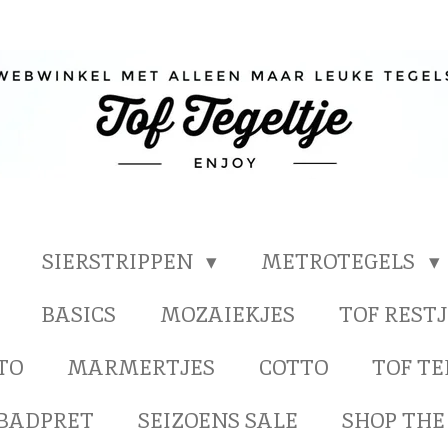
SIERSTRIPPEN
METROTEGELS
BASICS
MOZAIEKJES
TOF RESTJ
TO
MARMERTJES
COTTO
TOF T
BADPRET
SEIZOENS SALE
SHOP THE