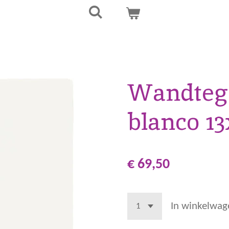
Wandtege
blanco 1
€ 69,50
In winkelwag