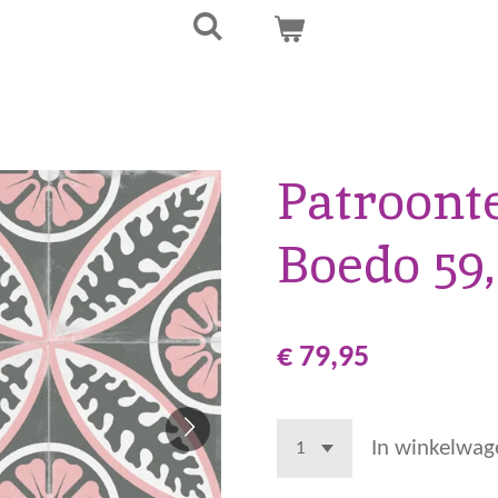
Patroont
Boedo 59
€ 79,95
In winkelwag