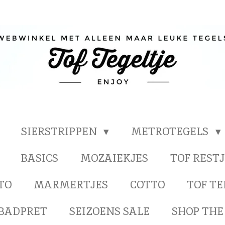
SIERSTRIPPEN
METROTEGELS
BASICS
MOZAIEKJES
TOF RESTJ
TO
MARMERTJES
COTTO
TOF T
BADPRET
SEIZOENS SALE
SHOP THE