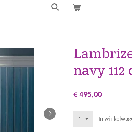
Lambrize
navy 112
€ 495,00
In winkelwag