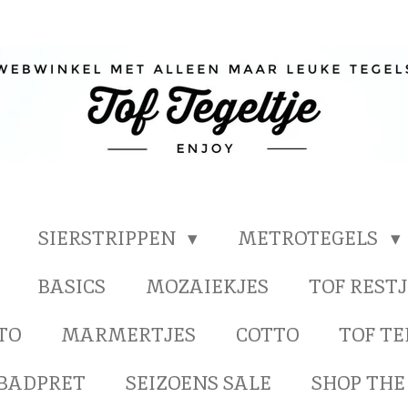
SIERSTRIPPEN
METROTEGELS
BASICS
MOZAIEKJES
TOF RESTJ
TO
MARMERTJES
COTTO
TOF T
BADPRET
SEIZOENS SALE
SHOP THE