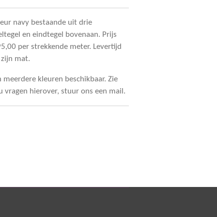
leur navy bestaande uit drie
eltegel en eindtegel bovenaan. Prijs
95,00 per strekkende meter. Levertijd
zijn mat.
en meerdere kleuren beschikbaar. Zie
 u vragen hierover, stuur ons een mail.